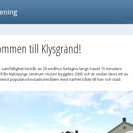
rening
ommen till Klysgränd!
 samfällighet består av 29 småhus belägna längs havet 15 minuters
rån Nyköpings centrum. Husen byggdes 2005 och är sedan dess ett av
mest populära bostadsområden med närhet både till hav och stad.