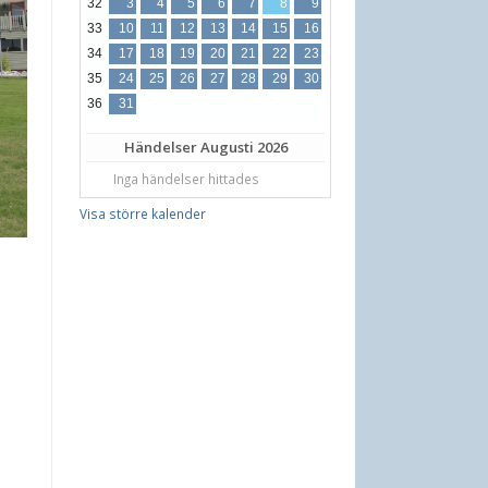
32
3
4
5
6
7
8
9
33
10
11
12
13
14
15
16
34
17
18
19
20
21
22
23
35
24
25
26
27
28
29
30
36
31
Händelser
Augusti 2026
Inga händelser hittades
Visa större kalender